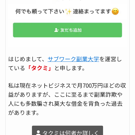
はじめまして、
サブワーク副業大学
を運営し
ている
「タクミ」
と申します。
私は現在ネットビジネスで月700万円ほどの収
益がありますが、ここに至るまで副業詐欺や
人にも多数騙され莫大な借金を背負った過去
があります。
タクミは何者か詳しく