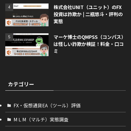
株式会社UNIT（ユニット）のFX
投資は詐欺か | 二瓶悠斗・評判の
実態
マーケ博士のQMPSS（コンパス）
は怪しい詐欺か検証！料金・口コ
ミ
カテゴリー
FX・仮想通貨EA（ツール）評価
МＬМ（マルチ）実態調査