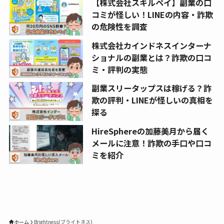
【株式会社スキルペイ】副業の口
コミが怪しい！LINEの内容・詐欺
の危険性を調査
株式会社カインドネスインターナ
ショナルの副業とは？詐欺の口コ
ミ・評判の実態
副業スリータップスは稼げる？詐
欺の評判・LINEが怪しいの真相を
探る
HireSphereの加藤美月から届く
メールに注意！詐欺の手口や口コ
ミを紹介
ホーム
Brightness(ブライトネス)