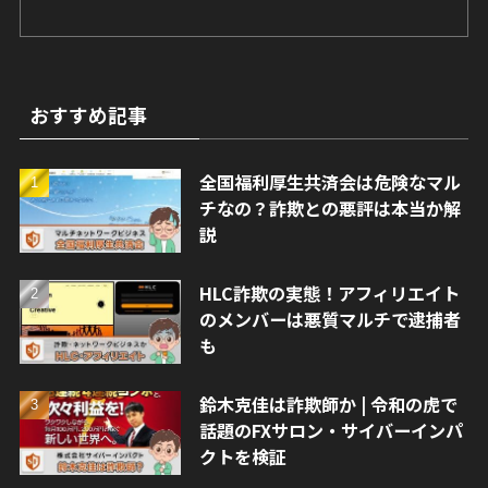
おすすめ記事
全国福利厚生共済会は危険なマル
チなの？詐欺との悪評は本当か解
説
HLC詐欺の実態！アフィリエイト
のメンバーは悪質マルチで逮捕者
も
鈴木克佳は詐欺師か | 令和の虎で
話題のFXサロン・サイバーインパ
クトを検証