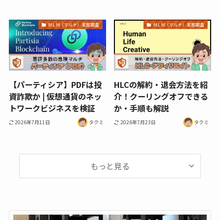
МＬМ（マルチ）実態調査
МＬМ（マルチ）実態調査
【パーティシア】PDFは投
HLCの解約・退会方法を紹
資詐欺か | 仮想通貨のネッ
介！クーリングオフできる
トワークビジネスを検証
か・手順も解説
2026年7月11日
タクミ
2026年7月23日
タクミ
もっと見る