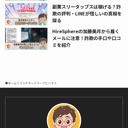
副業スリータップスは稼げる？詐
欺の評判・LINEが怪しいの真相を
探る
HireSphereの加藤美月から届く
メールに注意！詐欺の手口や口コ
ミを紹介
ホーム
マルチネットワークビジネス