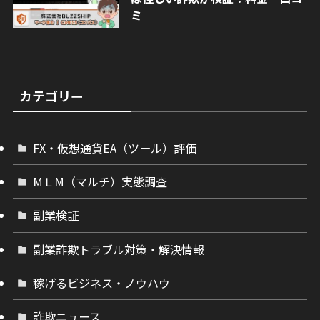
ミ
カテゴリー
FX・仮想通貨EA（ツール）評価
МＬМ（マルチ）実態調査
副業検証
副業詐欺トラブル対策・解決情報
稼げるビジネス・ノウハウ
詐欺ニュース