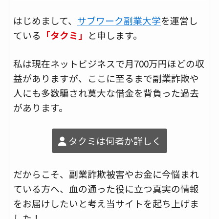
はじめまして、
サブワーク副業大学
を運営し
ている
「タクミ」
と申します。
私は現在ネットビジネスで月700万円ほどの収
益がありますが、ここに至るまで副業詐欺や
人にも多数騙され莫大な借金を背負った過去
があります。
タクミは何者か詳しく
だからこそ、副業詐欺被害やお金に今悩まれ
ている方へ、血の通った役に立つ真実の情報
をお届けしたいと考え当サイトを起ち上げま
した！