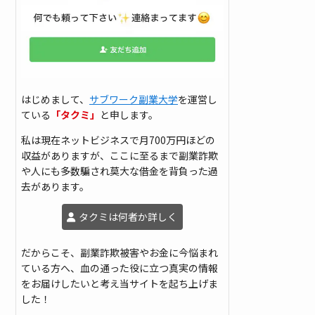
はじめまして、
サブワーク副業大学
を運営し
ている
「タクミ」
と申します。
私は現在ネットビジネスで月700万円ほどの
収益がありますが、ここに至るまで副業詐欺
や人にも多数騙され莫大な借金を背負った過
去があります。
タクミは何者か詳しく
だからこそ、副業詐欺被害やお金に今悩まれ
ている方へ、血の通った役に立つ真実の情報
をお届けしたいと考え当サイトを起ち上げま
した！