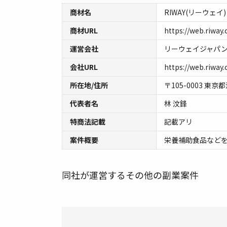
商材名
RIWAY(リーウェイ)
商材URL
https://web.riway.
運営会社
リーウェイジャパ
会社URL
https://web.riway.
所在地/住所
〒105-0003 東
代表者名
林 汶鋒
特商法記載
記載アリ
案件概要
栄養補助食品など
同社が運営するその他の副業案件