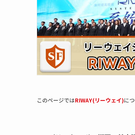
このページでは
RIWAY(リーウェイ)
につ