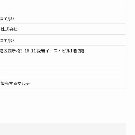
com/ja/
ン株式会社
com/ja/
京都港区西新橋3-16-11 愛宕イーストビル1階 2階
を販売するマルチ