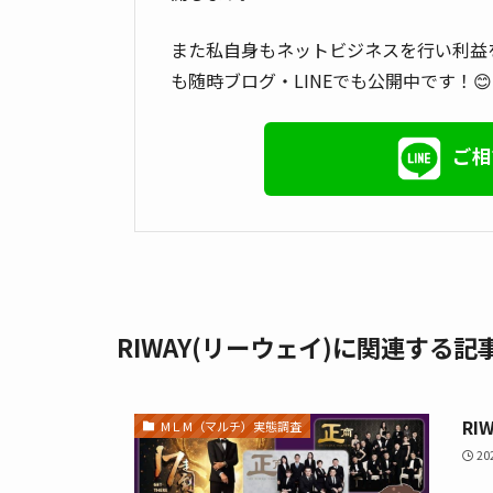
また私自身もネットビジネスを行い利益
も随時ブログ・LINEでも公開中です！😊
ご相
RIWAY(リーウェイ)に関連する記
RI
МＬМ（マルチ）実態調査
2