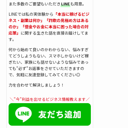
また多数のご要望もいただき
LINE
も用意。
LINEでは私の実体験から
「本当に稼げるビジ
ネス・副業は何か」「詐欺の見極め方はある
のか」「借金やお金に本当に困った場合の対
応策」
に関する生きた話を直接お届けしてま
す。
何から始めて良いのかわからない、悩みすぎ
てどうしようもない、スマホしかないけど稼
ぎたい、家族にも話せないような悩みであっ
ても"必ず"お返事をさせていただきますの
で、気軽に友達登録してみてください◎
力を合わせて解決しましょう！
＼"今"利益を出せるビジネス情報教えます／