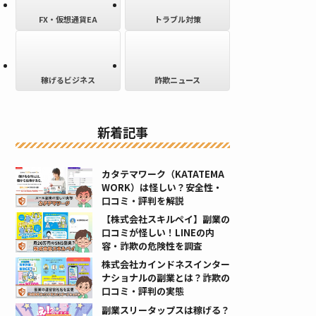
FX・仮想通貨EA
トラブル対策
稼げるビジネス
詐欺ニュース
新着記事
カタテマワーク（KATATEMA
WORK）は怪しい？安全性・
口コミ・評判を解説
【株式会社スキルペイ】副業の
口コミが怪しい！LINEの内
容・詐欺の危険性を調査
株式会社カインドネスインター
ナショナルの副業とは？詐欺の
口コミ・評判の実態
副業スリータップスは稼げる？