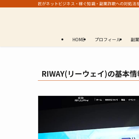
匠がネットビジネス・稼ぐ知識・副業詐欺への対処法
HOME
プロフィール
副
RIWAY(リーウェイ)の基本情