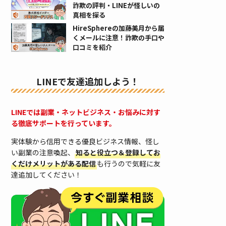
詐欺の評判・LINEが怪しいの
真相を探る
HireSphereの加藤美月から届
くメールに注意！詐欺の手口や
口コミを紹介
LINEで友達追加しよう！
LINEでは副業・ネットビジネス・お悩みに対す
る徹底サポートを行っています。
実体験から信用できる優良ビジネス情報、怪し
い副業の注意喚起、
知ると役立つ＆登録してお
くだけメリットがある配信
も行うので気軽に友
達追加してください！