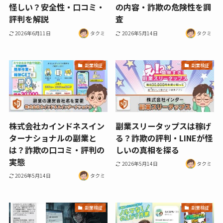
怪しい？安全性・口コミ・
の内容・詐欺の危険性を調
評判を解説
査
2026年6月11日
タクミ
2026年5月14日
タクミ
副業検証
副業検証
株式会社カインドネスイン
副業スリータップスは稼げ
ターナショナルの副業と
る？詐欺の評判・LINEが怪
は？詐欺の口コミ・評判の
しいの真相を探る
実態
2026年5月14日
タクミ
2026年5月14日
タクミ
副業検証
副業検証