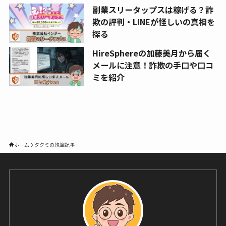
副業スリータップスは稼げる？詐
欺の評判・LINEが怪しいの真相を
探る
HireSphereの加藤美月から届く
メールに注意！詐欺の手口や口コ
ミを紹介
ホーム
タクミの執筆記事