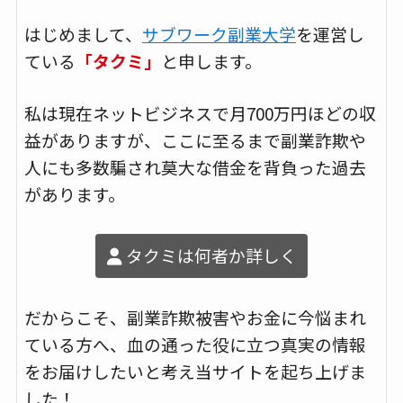
はじめまして、
サブワーク副業大学
を運営し
ている
「タクミ」
と申します。
私は現在ネットビジネスで月700万円ほどの収
益がありますが、ここに至るまで副業詐欺や
人にも多数騙され莫大な借金を背負った過去
があります。
タクミは何者か詳しく
だからこそ、副業詐欺被害やお金に今悩まれ
ている方へ、血の通った役に立つ真実の情報
をお届けしたいと考え当サイトを起ち上げま
した！