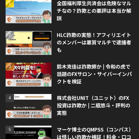
全国福利厚生共済会は危険なマル
チなの？詐欺との悪評は本当か解
説
HLC詐欺の実態！アフィリエイト
のメンバーは悪質マルチで逮捕者
も
鈴木克佳は詐欺師か | 令和の虎で
話題のFXサロン・サイバーインパ
クトを検証
株式会社UNIT（ユニット）のFX
投資は詐欺か | 二瓶悠斗・評判の
実態
マーケ博士のQMPSS（コンパス）
は怪しい詐欺か検証！料金・口コ