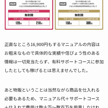
正直なところ16,900円もするマニュアルの内容は
お粗末なもので具体的な実績や信ぴょう性のある
情報は一切見当たらず、有料サポートコースに参加
したとしても稼げるとは思えませんでした。
あと物販ということは当然ながら商品を仕入れる
必要もあるため、マニュアル代＋サポートコース
＋仕入れで費用は数十万～数百万を用意しなけれ