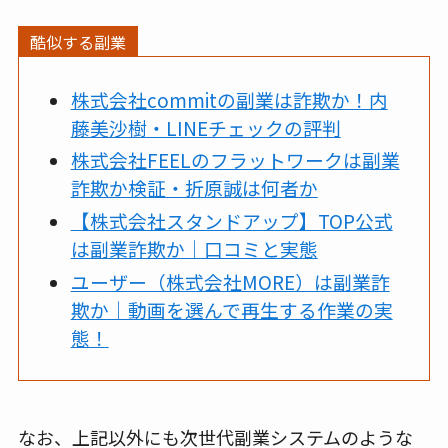
酷似する副業
株式会社commitの副業は詐欺か！内
藤美沙樹・LINEチェックの評判
株式会社FEELのフラットワークは副業
詐欺か検証・折原誠は何者か
【株式会社スタンドアップ】TOP公式
は副業詐欺か｜口コミと実態
ユーザー（株式会社MORE）は副業詐
欺か｜動画を選んで再生する作業の実
態！
なお、上記以外にも次世代副業システムのような