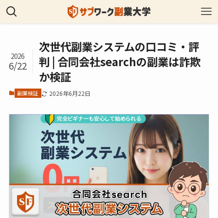
次世代副業システムの口コミ・評
2026
判 | 合同会社searchの副業は詐欺
6/22
か検証
副業検証
2026年6月22日