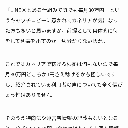
「LINE×とある仕組みで誰でも毎月80万円」とい
うキャッチコピーに惹かれてカネリアが気になっ
た方も多いと思いますが、前提として具体的に何
をして利益を出すのか一切分からない状況。
これではカネリアで稼げる根拠は何もないので毎
月80万円どころか1円さえ稼げるかも怪しいです
し、紹介されている利用者の声についても全く信ぴ
ょう性はありません。
そのうえ特商法や運営者情報の記載もないとなる
と、公式LINEへの問い合わせはもちろん個人情報