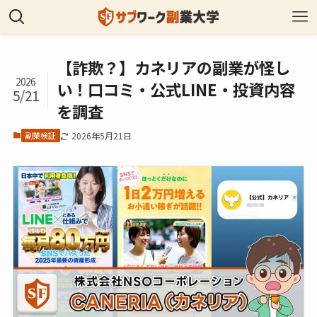
【詐欺？】カネリアの副業が怪し
2026
い！口コミ・公式LINE・投資内容
5/21
を調査
副業検証
2026年5月21日