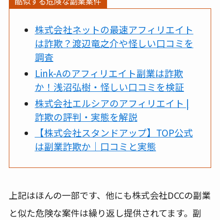
酷似する危険な副業案件
株式会社ネットの最速アフィリエイト
は詐欺？渡辺竜之介や怪しい口コミを
調査
Link-Aのアフィリエイト副業は詐欺
か！浅沼弘樹・怪しい口コミを検証
株式会社エルシアのアフィリエイト |
詐欺の評判・実態を解説
【株式会社スタンドアップ】TOP公式
は副業詐欺か｜口コミと実態
上記はほんの一部です、他にも株式会社DCCの副業
と似た危険な案件は繰り返し提供されてます。副