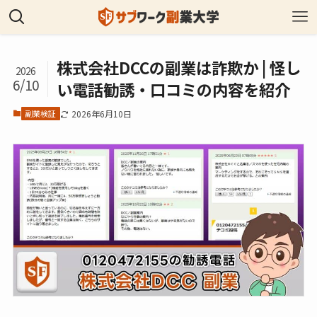
株式会社DCCの副業は詐欺か | 怪し
2026
6/10
い電話勧誘・口コミの内容を紹介
副業検証
2026年6月10日