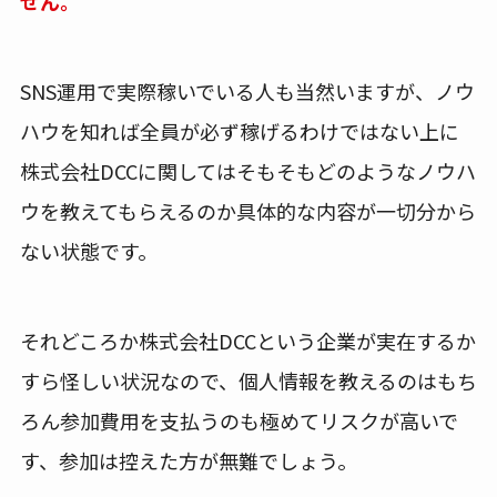
せん。
SNS運用で実際稼いでいる人も当然いますが、ノウ
ハウを知れば全員が必ず稼げるわけではない上に
株式会社DCCに関してはそもそもどのようなノウハ
ウを教えてもらえるのか具体的な内容が一切分から
ない状態です。
それどころか株式会社DCCという企業が実在するか
すら怪しい状況なので、個人情報を教えるのはもち
ろん参加費用を支払うのも極めてリスクが高いで
す、参加は控えた方が無難でしょう。