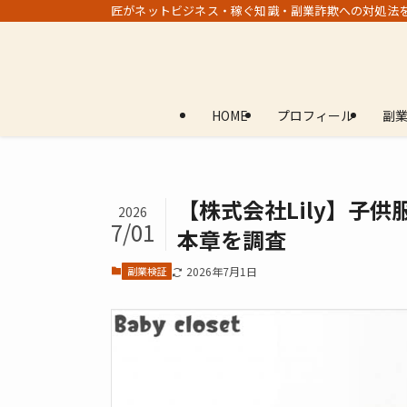
匠がネットビジネス・稼ぐ知識・副業詐欺への対処法
HOME
プロフィール
副
【株式会社Lily】子
2026
7/01
本章を調査
副業検証
2026年7月1日