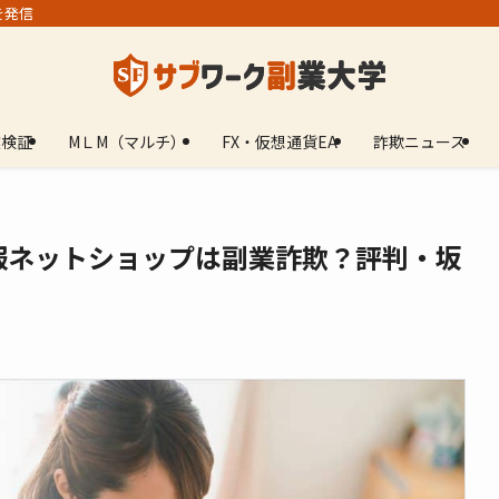
を発信
業検証
МＬМ（マルチ）
FX・仮想通貨EA
詐欺ニュース
供服ネットショップは副業詐欺？評判・坂