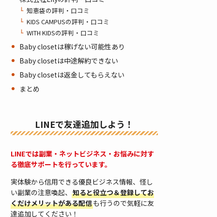
知恵袋の評判・口コミ
KIDS CAMPUSの評判・口コミ
WITH KIDSの評判・口コミ
Baby closetは稼げない可能性あり
Baby closetは中途解約できない
Baby closetは返金してもらえない
まとめ
LINEで友達追加しよう！
LINEでは副業・ネットビジネス・お悩みに対す
る徹底サポートを行っています。
実体験から信用できる優良ビジネス情報、怪し
い副業の注意喚起、
知ると役立つ＆登録してお
くだけメリットがある配信
も行うので気軽に友
達追加してください！