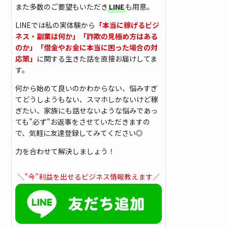
また多数のご要望もいただき
LINE
も用意。
LINEでは私の実体験から
「本当に稼げるビジ
ネス・副業は何か」「詐欺の見極め方はある
のか」「借金やお金に本当に困った場合の対
応策」
に関する生きた話を直接お届けしてま
す。
何から始めて良いのかわからない、悩みすぎ
てどうしようもない、スマホしかないけど稼
ぎたい、家族にも話せないような悩みであっ
ても"必ず"お返事をさせていただきますの
で、気軽に友達登録してみてください◎
力を合わせて解決しましょう！
＼"今"利益を出せるビジネス情報教えます／