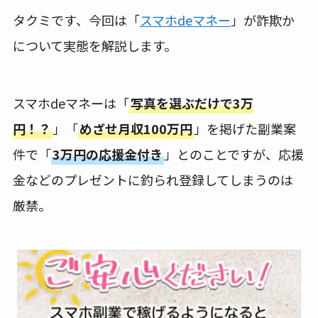
タクミです、今回は「
スマホdeマネー
」が詐欺か
について実態を解説します。
スマホdeマネーは「
写真を選ぶだけで3万
円！？
」「
めざせ月収100万円
」を掲げた副業案
件で「
3万円の応援金付き
」とのことですが、応援
金などのプレゼントに釣られ登録してしまうのは
厳禁。