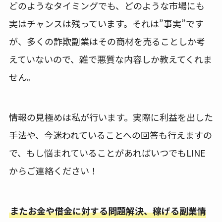
どのようなタイミングでも、どのような市場にも
実はチャンスは残っています。それは”事実”です
が、多くの詐欺副業はその商材を売ることしか考
えていないので、雑で悪質な内容しか教えてくれま
せん。
情報の見極めは私が行います。実際に利益を出した
手法や、今迷われていることへの回答も行えますの
で、もし悩まれていることがあればいつでもLINE
からご連絡ください！
またお金や借金に対する問題解決、稼げる副業情