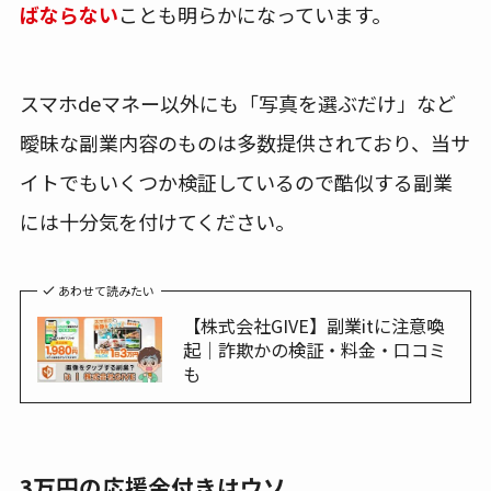
ばならない
ことも明らかになっています。
スマホdeマネー以外にも「写真を選ぶだけ」など
曖昧な副業内容のものは多数提供されており、当サ
イトでもいくつか検証しているので酷似する副業
には十分気を付けてください。
あわせて読みたい
【株式会社GIVE】副業itに注意喚
起｜詐欺かの検証・料金・口コミ
も
3万円の応援金付きはウソ