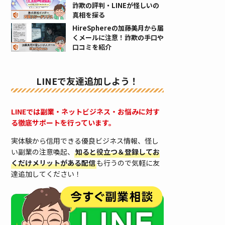
詐欺の評判・LINEが怪しいの
真相を探る
HireSphereの加藤美月から届
くメールに注意！詐欺の手口や
口コミを紹介
LINEで友達追加しよう！
LINEでは副業・ネットビジネス・お悩みに対す
る徹底サポートを行っています。
実体験から信用できる優良ビジネス情報、怪し
い副業の注意喚起、
知ると役立つ＆登録してお
くだけメリットがある配信
も行うので気軽に友
達追加してください！