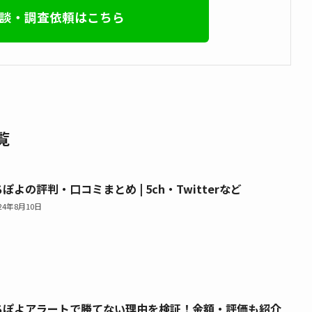
談・調査依頼はこちら
覧
ぽよの評判・口コミまとめ | 5ch・Twitterなど
024年8月10日
ちぽよアラートで勝てない理由を検証！金額・評価も紹介