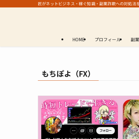
匠がネットビジネス・稼ぐ知識・副業詐欺への対処法
HOME
プロフィール
副
もちぽよ（FX）