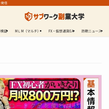
を発信
業検証
МＬМ（マルチ）
FX・仮想通貨EA
詐欺ニュース