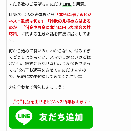
また多数のご要望もいただき
LINE
も用意。
LINEでは私の実体験から
「本当に稼げるビジ
ネス・副業は何か」「詐欺の見極め方はある
のか」「借金やお金に本当に困った場合の対
応策」
に関する生きた話を直接お届けしてま
す。
何から始めて良いのかわからない、悩みすぎ
てどうしようもない、スマホしかないけど稼
ぎたい、家族にも話せないような悩みであっ
ても"必ず"お返事をさせていただきますの
で、気軽に友達登録してみてください◎
力を合わせて解決しましょう！
＼"今"利益を出せるビジネス情報教えます／