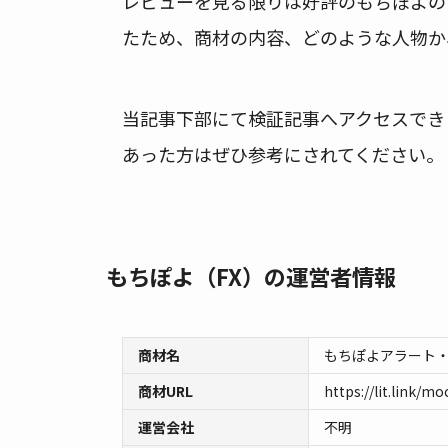
レビューを見る限りは好評のもちぽよの
たため、商材の内容、どのような人物か
当記事下部にて検証記事へアクセスでき
あった方はぜひ参考にされてください。
もちぽよ（FX）の運営者情報
商材名
もちぽよアラート
商材URL
https://lit.link/m
運営会社
不明