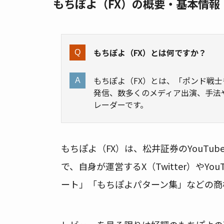
もちぽよ（FX）の概要・基本情報
もちぽよ（FX）とは何ですか？
もちぽよ（FX）とは、「ポンド戦士もち
発信、数多くのメディア出演、手法
レーダーです。
もちぽよ（FX）は、松井証券のYouTu
で、自身が運営するX（Twitter）やY
ート」「もちぽよパターン集」などの商