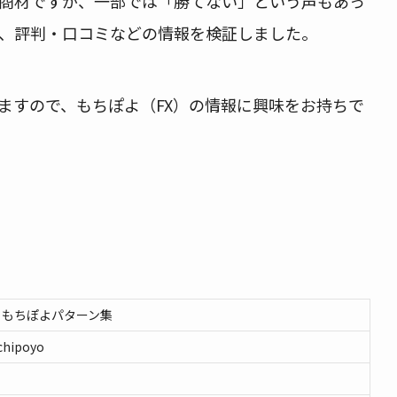
商材ですが、一部では「勝てない」という声もあっ
、評判・口コミなどの情報を検証しました。
ますので、もちぽよ（FX）の情報に興味をお持ちで
・もちぽよパターン集
ochipoyo