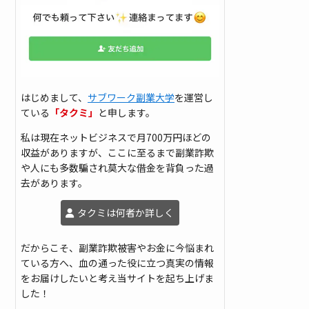
はじめまして、
サブワーク副業大学
を運営し
ている
「タクミ」
と申します。
私は現在ネットビジネスで月700万円ほどの
収益がありますが、ここに至るまで副業詐欺
や人にも多数騙され莫大な借金を背負った過
去があります。
タクミは何者か詳しく
だからこそ、副業詐欺被害やお金に今悩まれ
ている方へ、血の通った役に立つ真実の情報
をお届けしたいと考え当サイトを起ち上げま
した！