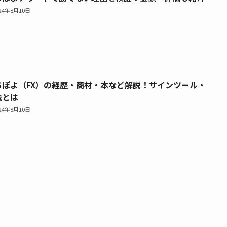
024年8月10日
ちぽよ（FX）の経歴・商材・本など解説！サインツール・
法とは
024年8月10日