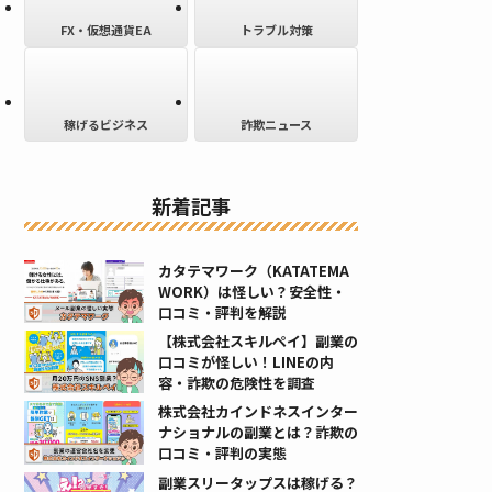
FX・仮想通貨EA
トラブル対策
稼げるビジネス
詐欺ニュース
新着記事
カタテマワーク（KATATEMA
WORK）は怪しい？安全性・
口コミ・評判を解説
【株式会社スキルペイ】副業の
口コミが怪しい！LINEの内
容・詐欺の危険性を調査
株式会社カインドネスインター
ナショナルの副業とは？詐欺の
口コミ・評判の実態
副業スリータップスは稼げる？