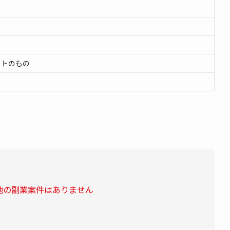
よ
イトのもの
他の副業案件はありません