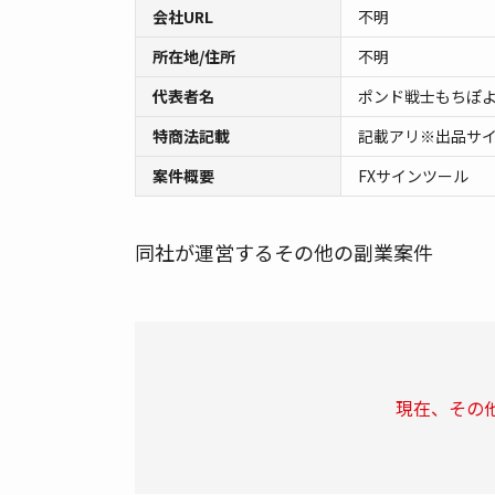
会社URL
不明
所在地/住所
不明
代表者名
ポンド戦士もちぽ
特商法記載
記載アリ※出品サ
案件概要
FXサインツール
同社が運営するその他の副業案件
現在、その