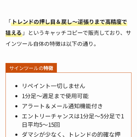
「
トレンドの押し目＆戻し～逆張りまで高精度で
狙える
」というキャッチコピーで販売しており、サ
インツール自体の特徴は以下の通り。
サインツールの
特徴
リペイント一切しません
1分足～週足まで使用可能
アラート＆メール通知機能付き
エントリーチャンスは1分足～5分足で1
日平均5～15回
ダマシが少なく、トレンドの的確な押