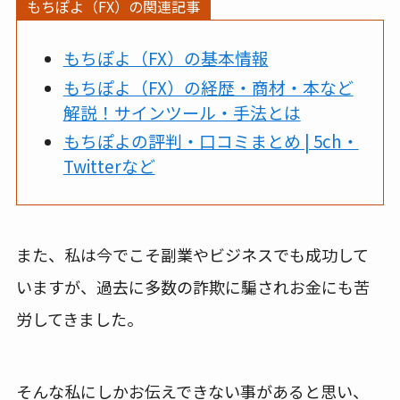
もちぽよ（FX）の関連記事
もちぽよ（FX）の基本情報
もちぽよ（FX）の経歴・商材・本など
解説！サインツール・手法とは
もちぽよの評判・口コミまとめ | 5ch・
Twitterなど
また、私は今でこそ副業やビジネスでも成功して
いますが、過去に多数の詐欺に騙されお金にも苦
労してきました。
そんな私にしかお伝えできない事があると思い、