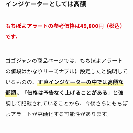
インジケーターとしては高額
もちぽよアラートの参考価格は49,800円（税込）
です。
ゴゴジャンの商品ページでは、もちぽよアラート
の値段はかなりリーズナブルに設定したと説明して
いるものの、
正直インジケーターの中では高額な
部類
。「
価格は予告なく上げることがある
」と強
調して記載されていることから、今後さらにもちぽ
よアラートが高額化する可能性があります。