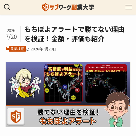
もちぽよアラートで勝てない理由
2026
7/20
を検証！金額・評価も紹介
副業検証
2026年7月20日