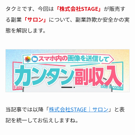
タクミです、今回は
「株式会社STAGE」
が販売す
る副業
「サロン」
について、副業詐欺か安全かの実
態を解説します。
当記事では以降「
株式会社STAGE｜サロン
」と表
記を統一してお伝えしますね。