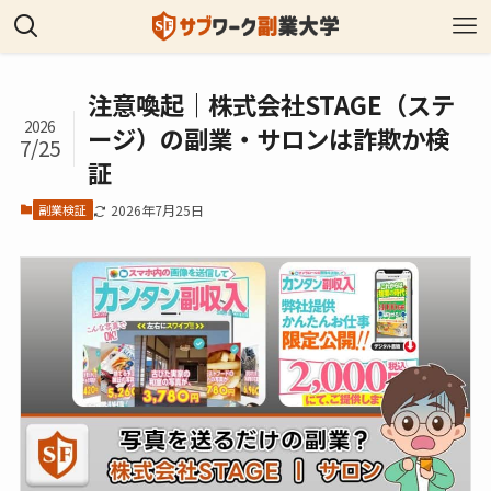
注意喚起｜株式会社STAGE（ステ
2026
ージ）の副業・サロンは詐欺か検
7/25
証
副業検証
2026年7月25日