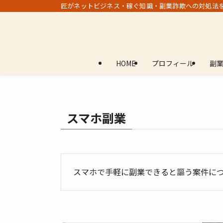
匠がネットビジネス・稼ぐ知識・副業詐欺への対処法
HOME
プロフィール
副
スマホ副業
スマホで手軽に副業できると謳う案件に