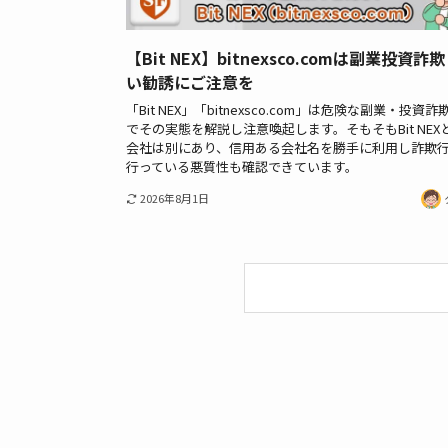
【Bit NEX】bitnexsco.comは副業投資詐
い勧誘にご注意を
「Bit NEX」「bitnexsco.com」は危険な副業・投資
でその実態を解説し注意喚起します。そもそもBit NEX
会社は別にあり、信用ある会社名を勝手に利用し詐欺
行っている悪質性も確認できています。
2026年8月1日