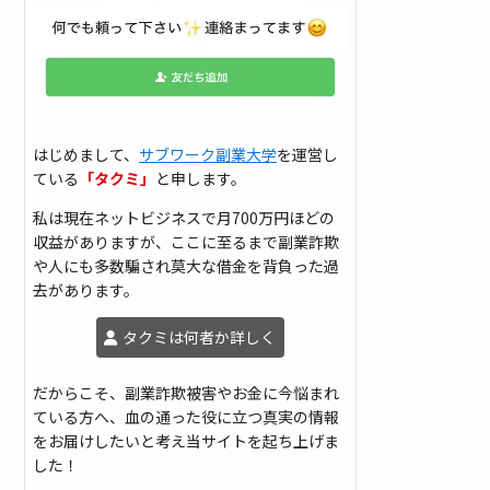
はじめまして、
サブワーク副業大学
を運営し
ている
「タクミ」
と申します。
私は現在ネットビジネスで月700万円ほどの
収益がありますが、ここに至るまで副業詐欺
や人にも多数騙され莫大な借金を背負った過
去があります。
タクミは何者か詳しく
だからこそ、副業詐欺被害やお金に今悩まれ
ている方へ、血の通った役に立つ真実の情報
をお届けしたいと考え当サイトを起ち上げま
した！