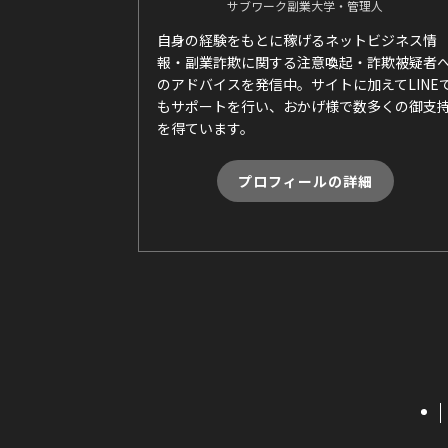
サブワーク副業大学・管理人
自身の経験をもとに稼げるネットビジネス情
報・副業詐欺に関する注意喚起・詐欺被疑者
のアドバイスを発信中。サイトに加えてLINE
もサポートを行い、おかげ様で数多くの御支
を得ています。
プロフィールの詳細