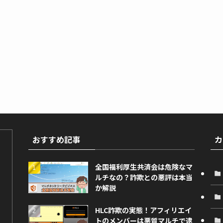
おすすめ記事
カ
全国福利厚生共済会は危険なマ
ルチなの？詐欺との悪評は本当
か解説
HLC詐欺の実態！アフィリエイ
トのメンバーは悪質マルチで逮