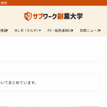
を発信
業検証
МＬМ（マルチ）
FX・仮想通貨EA
詐欺ニュース
ついてまとめています。