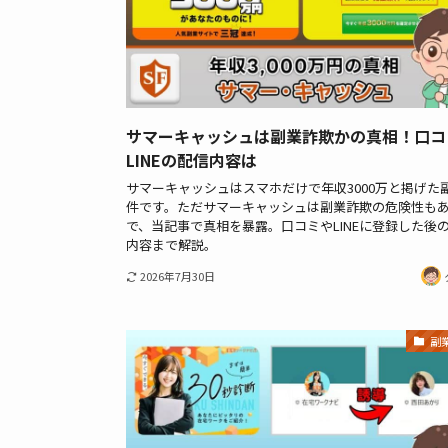
サマーキャッシュは副業詐欺かの真相！口コ
LINEの配信内容は
サマーキャッシュはスマホだけで年収3000万と掲げた
件です。ただサマーキャッシュは副業詐欺の危険性も
で、当記事で真相を暴露。口コミやLINEに登録した後
内容まで解説。
2026年7月30日
副