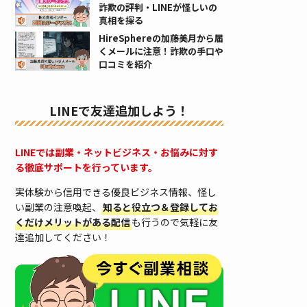
詐欺の評判・LINEが怪しいの
真相を探る
HireSphereの加藤美月から届
くメールに注意！詐欺の手口や
口コミを紹介
LINEで友達追加しよう！
LINEでは副業・ネットビジネス・お悩みに対す
る徹底サポートを行っています。
実体験から信用できる優良ビジネス情報、怪し
い副業の注意喚起、
知ると役立つ＆登録してお
くだけメリットがある配信
も行うので気軽に友
達追加してください！