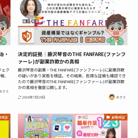
治・
決定的証拠｜藤沢琴音のTHE FANFARE(ファンフ
ァーレ)が副業詐欺かの真相
ジェク
藤沢琴音の副業・THE FANFARE(ファンファーレ)に副業詐欺
情報、
の疑いがあり実態を検証。その結果、危険な証拠も確認でき
たので藤沢琴音のTHE FANFARE(ファンファーレ)が副業詐欺
かの真相を徹底公開します。
タクミ
2026年7月29日
タクミ
業検証
副業検証