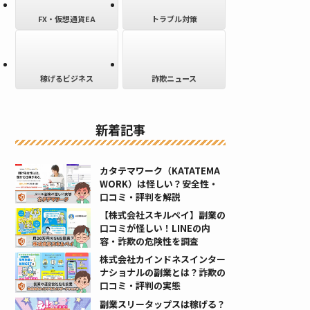
FX・仮想通貨EA
トラブル対策
稼げるビジネス
詐欺ニュース
新着記事
カタテマワーク（KATATEMA
WORK）は怪しい？安全性・
口コミ・評判を解説
【株式会社スキルペイ】副業の
口コミが怪しい！LINEの内
容・詐欺の危険性を調査
株式会社カインドネスインター
ナショナルの副業とは？詐欺の
口コミ・評判の実態
副業スリータップスは稼げる？