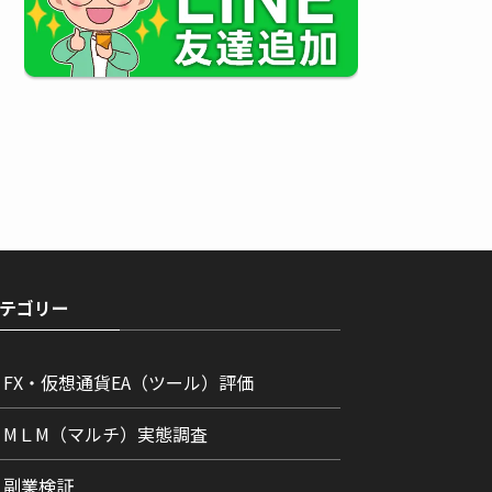
テゴリー
FX・仮想通貨EA（ツール）評価
МＬМ（マルチ）実態調査
副業検証