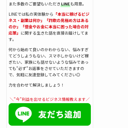
また多数のご要望もいただき
LINE
も用意。
LINEでは私の実体験から
「本当に稼げるビジ
ネス・副業は何か」「詐欺の見極め方はある
のか」「借金やお金に本当に困った場合の対
応策」
に関する生きた話を直接お届けしてま
す。
何から始めて良いのかわからない、悩みすぎ
てどうしようもない、スマホしかないけど稼
ぎたい、家族にも話せないような悩みであっ
ても"必ず"お返事をさせていただきますの
で、気軽に友達登録してみてください◎
力を合わせて解決しましょう！
＼"今"利益を出せるビジネス情報教えます／