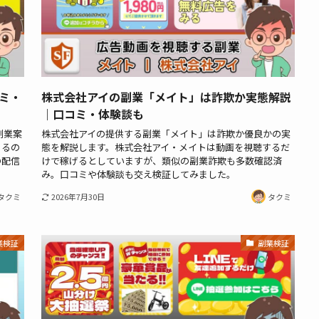
ミ・
株式会社アイの副業「メイト」は詐欺か実態解説
｜口コミ・体験談も
副業案
株式会社アイの提供する副業「メイト」は詐欺か優良かの実
あるの
態を解説します。株式会社アイ・メイトは動画を視聴するだ
の配信
けで稼げるとしていますが、類似の副業詐欺も多数確認済
み。口コミや体験談も交え検証してみました。
タクミ
2026年7月30日
タクミ
業検証
副業検証