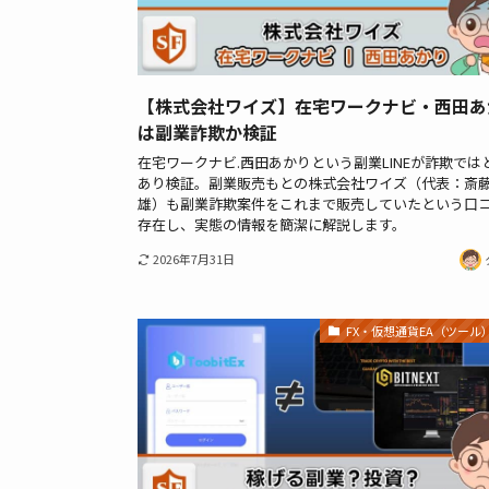
【株式会社ワイズ】在宅ワークナビ・西田あ
は副業詐欺か検証
在宅ワークナビ.西田あかりという副業LINEが詐欺では
あり検証。副業販売もとの株式会社ワイズ（代表：斎
雄）も副業詐欺案件をこれまで販売していたという口
存在し、実態の情報を簡潔に解説します。
2026年7月31日
FX・仮想通貨EA（ツール