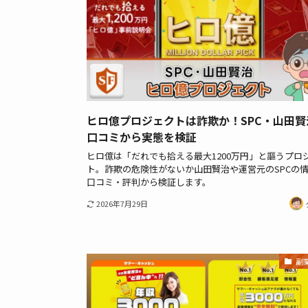
ヒロ億プロジェクトは詐欺か！SPC・山田賢
口コミから実態を検証
ヒロ億は「だれでも拾える最大1200万円」と謳うプロ
ト。詐欺の危険性がないか山田賢治や運営元のSPCの
口コミ・評判から検証します。
2026年7月29日
副