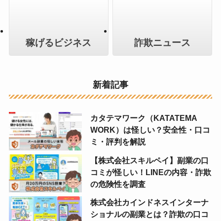
稼げるビジネス
詐欺ニュース
新着記事
カタテマワーク（KATATEMA
WORK）は怪しい？安全性・口コ
ミ・評判を解説
【株式会社スキルペイ】副業の口
コミが怪しい！LINEの内容・詐欺
の危険性を調査
株式会社カインドネスインターナ
ショナルの副業とは？詐欺の口コ