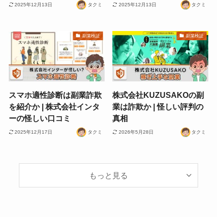
2025年12月13日
タクミ
2025年12月13日
タクミ
副業検証
副業検証
スマホ適性診断は副業詐欺
株式会社KUZUSAKOの副
を紹介か | 株式会社インタ
業は詐欺か | 怪しい評判の
ーの怪しい口コミ
真相
2025年12月17日
タクミ
2026年5月28日
タクミ
もっと見る