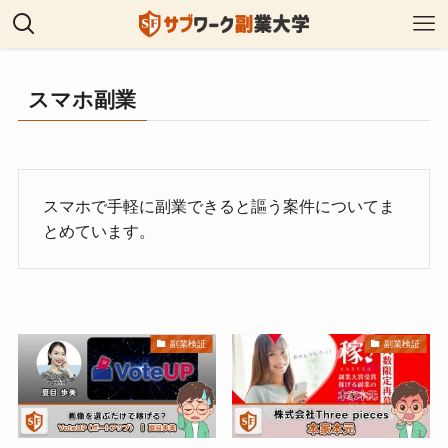
スマホ副業
スマホで手軽に副業できると謳う案件についてま
とめています。
副業検証
副業検証