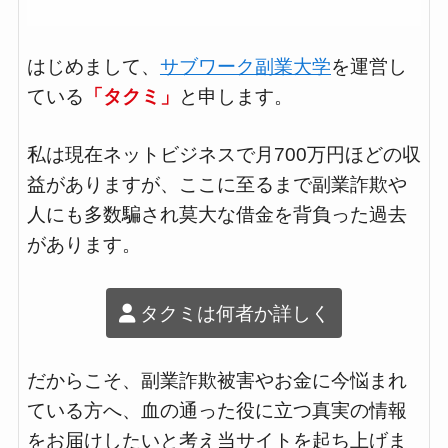
はじめまして、
サブワーク副業大学
を運営し
ている
「タクミ」
と申します。
私は現在ネットビジネスで月700万円ほどの収
益がありますが、ここに至るまで副業詐欺や
人にも多数騙され莫大な借金を背負った過去
があります。
タクミは何者か詳しく
だからこそ、副業詐欺被害やお金に今悩まれ
ている方へ、血の通った役に立つ真実の情報
をお届けしたいと考え当サイトを起ち上げま