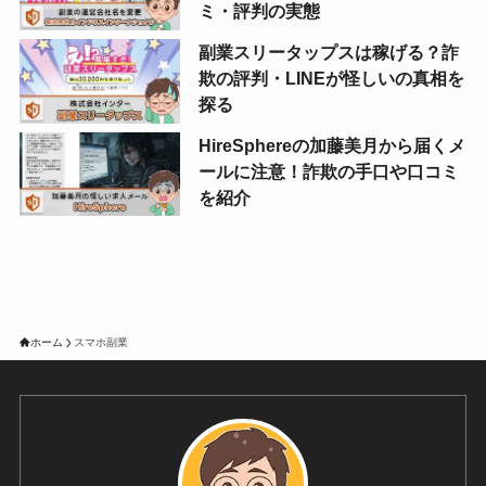
ミ・評判の実態
副業スリータップスは稼げる？詐
欺の評判・LINEが怪しいの真相を
探る
HireSphereの加藤美月から届くメ
ールに注意！詐欺の手口や口コミ
を紹介
ホーム
スマホ副業