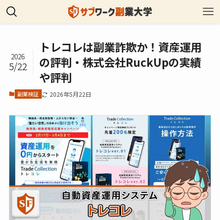
トレコレは副業詐欺か！資産運用
2026
の評判・株式会社RuckUpの実績
5/22
や評判
副業検証
2026年5月22日