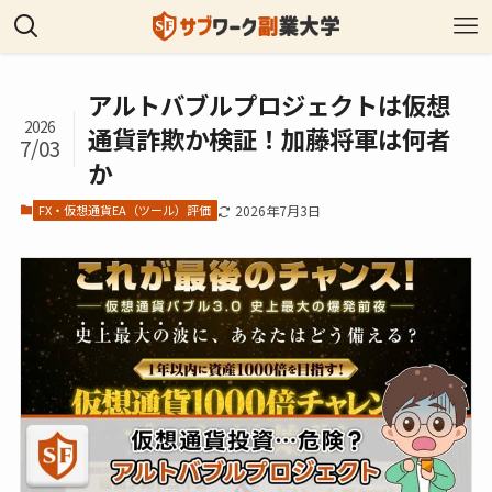
アルトバブルプロジェクトは仮想
2026
通貨詐欺か検証！加藤将軍は何者
7/03
か
FX・仮想通貨EA（ツール）評価
2026年7月3日