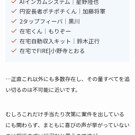
AIインカムシステム│星野陸也
円安長者ポチポチくん｜加藤将軍
2タップフィーバ｜黒川
在宅くん｜もりぞー
在宅自動収入キット｜鈴木正行
在宅でFIRE|小野寺とおる
…正直これ以外にも多数存在し、その量すべてを追
い切るのは不可能に近いです。
むしろこれだけ手当たり次第に案件を出している
にも関わらず、まともに喜びの声が挙がっていない