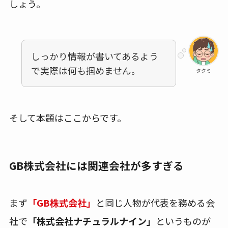
しょう。
しっかり情報が書いてあるよう
で実際は何も掴めません。
タクミ
そして本題はここからです。
GB株式会社には関連会社が多すぎる
まず
「GB株式会社」
と同じ人物が代表を務める会
社で
「株式会社ナチュラルナイン」
というものが