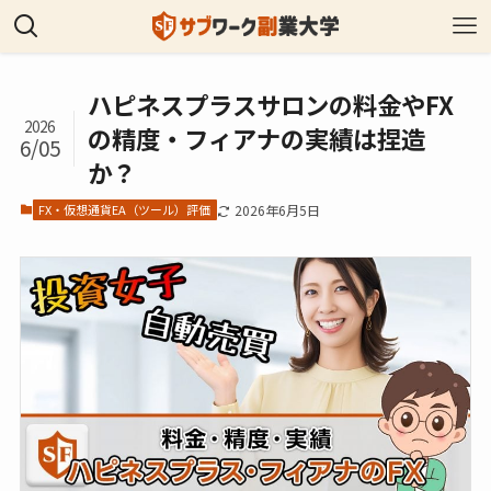
ハピネスプラスサロンの料金やFX
2026
の精度・フィアナの実績は捏造
6/05
か？
FX・仮想通貨EA（ツール）評価
2026年6月5日