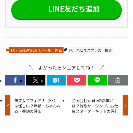
LINE友だち追加
FX・仮想通貨EA（ツール）評価
FX
ハピネスプラス
投資
よかったらシェアしてね！
投資女子フィアナ（FX）
合同会社whiteの副業と
は怪しい？年齢・ちゃんね
は？詐欺か・シンプルお仕
る・書籍の評価
事スターターキットの評判