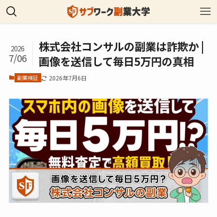
株式会社コンサルの副業は詐欺か |
2026
7/06
画像を送信して毎日5万円の真相
副業検証
2026年7月6日