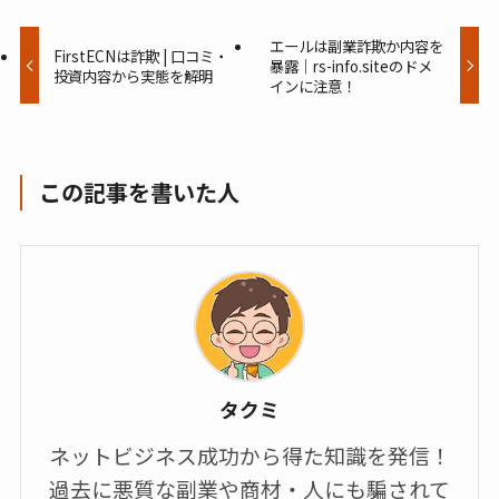
エールは副業詐欺か内容を
FirstECNは詐欺 | 口コミ・
暴露｜rs-info.siteのドメ
投資内容から実態を解明
インに注意！
この記事を書いた人
タクミ
ネットビジネス成功から得た知識を発信！
過去に悪質な副業や商材・人にも騙されて